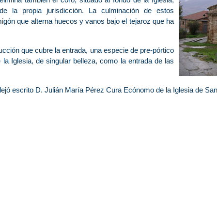
 la propia jurisdicción. La culminación de estos
migón que alterna huecos y vanos bajo el tejaroz que ha
ucción que cubre la entrada, una especie de pre-pórtico
la Iglesia, de singular belleza, como la entrada de las
dejó escrito D. Julián María Pérez Cura Ecónomo de la Iglesia de San