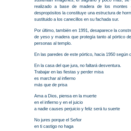
realizado a base de madera de los montes de
despropósitos la constituye una estructura de hor
sustituido a los canecillos en su fachada sur.
Por último, también en 1991, desaparece la constr
de yeso y madera que protegía tanto al pórtico de 
personas al templo.
En las paredes de este pórtico, hacia 1950 según 
En la casa del que jura, no faltará desventura.
Trabajar en las fiestas y perder misa
es marchar al infierno
más que de prisa
Ama a Dios, piensa en la muerte
en el infierno y en el juicio
a nadie causes perjuicio y feliz será tu suerte
No jures porque el Señor
en ti castigo no haga