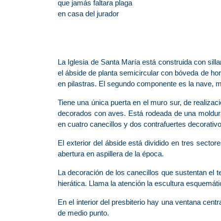
que jamás faltara plaga
en casa del jurador
La Iglesia de Santa María está construida con sillar
el ábside de planta semicircular con bóveda de ho
en pilastras. El segundo componente es la nave, ma
Tiene una única puerta en el muro sur, de realiza
decorados con aves. Está rodeada de una moldura
en cuatro canecillos y dos contrafuertes decorativ
El exterior del ábside está dividido en tres sect
abertura en aspillera de la época.
La decoración de los canecillos que sustentan el te
hierática. Llama la atención la escultura esquemátic
En el interior del presbiterio hay una ventana ce
de medio punto.