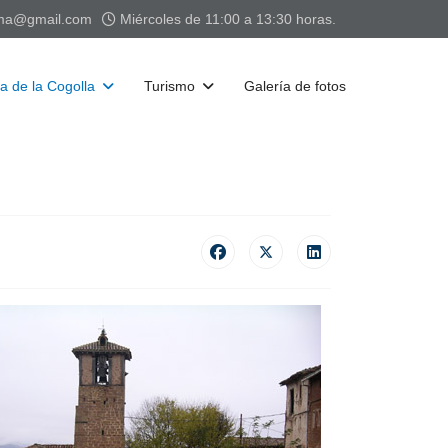
sma@gmail.com
Miércoles de 11:00 a 13:30 horas.
 de la Cogolla
Turismo
Galería de fotos