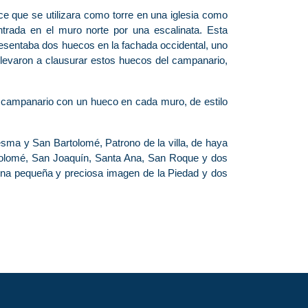
ce que se utilizara como torre en una iglesia como
ntrada en el muro norte por una escalinata. Esta
 presentaba dos huecos en la fachada occidental, uno
 llevaron a clausurar estos huecos del campanario,
 campanario con un hueco en cada muro, de estilo
esma y San Bartolomé, Patrono de la villa, de haya
artolomé, San Joaquín, Santa Ana, San Roque y dos
una pequeña y preciosa imagen de la Piedad y dos