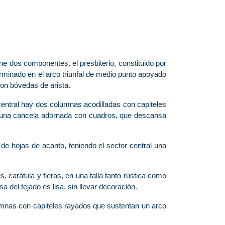
iene dos componentes, el presbiterio, constituido por
rminado en el arco triunfal de medio punto apoyado
con bóvedas de arista.
central hay dos columnas acodilladas con capiteles
r una cancela adornada con cuadros, que descansa
de hojas de acanto, teniendo el sector central una
, carátula y fieras, en una talla tanto rústica como
a del tejado es lisa, sin llevar decoración.
lumnas con capiteles rayados que sustentan un arco