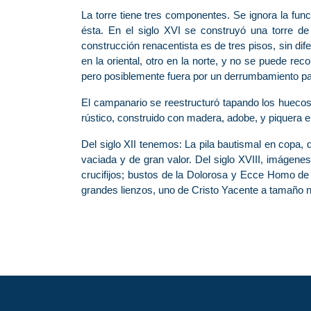
La torre tiene tres componentes. Se ignora la fun
ésta. En el siglo XVI se construyó una torre de
construcción renacentista es de tres pisos, sin dif
en la oriental, otro en la norte, y no se puede r
pero posiblemente fuera por un derrumbamiento par
El campanario se reestructuró tapando los hueco
rústico, construido con madera, adobe, y piquera en 
Del siglo XII tenemos: La pila bautismal en copa,
vaciada y de gran valor. Del siglo XVIII, imágen
crucifijos; bustos de la Dolorosa y Ecce Homo d
grandes lienzos, uno de Cristo Yacente a tamaño nat